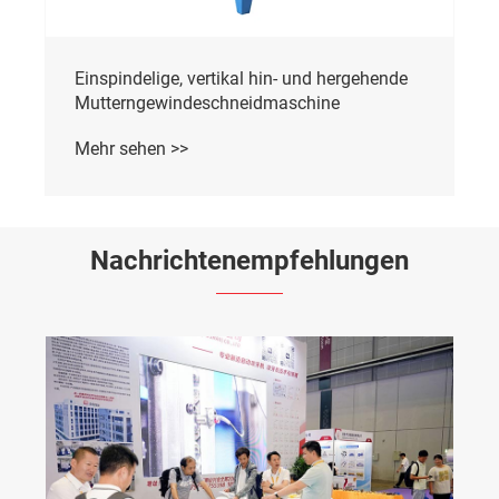
Vertikale Mutterngewindeschneidmaschine
mit doppelter Spindel
Mehr sehen >>
Nachrichtenempfehlungen