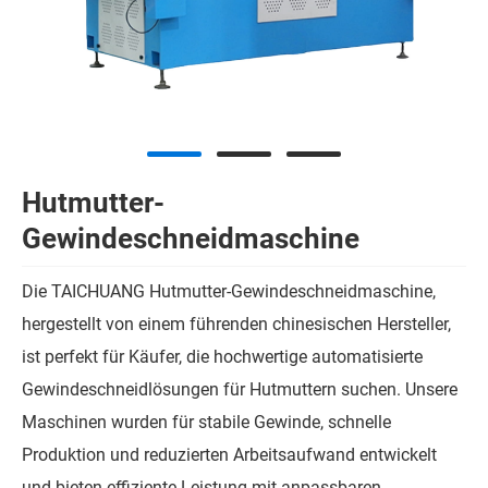
Hutmutter-
Gewindeschneidmaschine
Die TAICHUANG Hutmutter-Gewindeschneidmaschine,
hergestellt von einem führenden chinesischen Hersteller,
ist perfekt für Käufer, die hochwertige automatisierte
Gewindeschneidlösungen für Hutmuttern suchen. Unsere
Maschinen wurden für stabile Gewinde, schnelle
Produktion und reduzierten Arbeitsaufwand entwickelt
und bieten effiziente Leistung mit anpassbaren