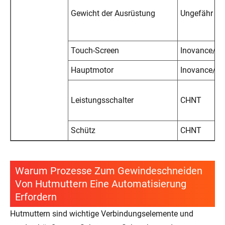
Gewicht der Ausrüstung
Ungefähr 40
Touch-Screen
Inovance/S
Hauptmotor
Inovance/S
Leistungsschalter
CHNT
Schütz
CHNT
Warum Prozesse Zum Gewindeschneiden
Von Hutmuttern Eine Automatisierung
Erfordern
Hutmuttern sind wichtige Verbindungselemente und