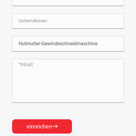
einreichen
