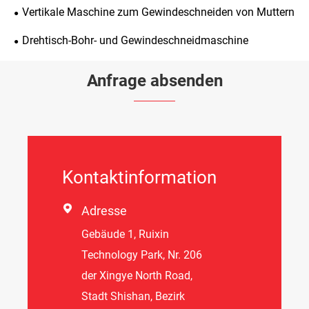
Vertikale Maschine zum Gewindeschneiden von Muttern
Drehtisch-Bohr- und Gewindeschneidmaschine
Anfrage absenden
Kontaktinformation

Adresse
Gebäude 1, Ruixin
Technology Park, Nr. 206
der Xingye North Road,
Stadt Shishan, Bezirk