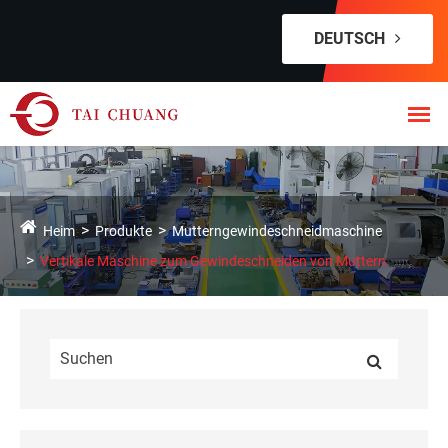
DEUTSCH
Heim
Produkte
Mutterngewindeschneidmaschine
Vertikale Maschine zum Gewindeschneiden von Muttern