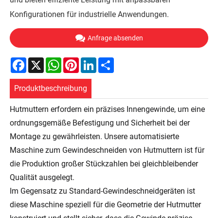
Konfigurationen für industrielle Anwendungen.
Anfrage absenden
Facebook
X
WhatsApp
Pinterest
LinkedIn
Share
Produktbeschreibung
Hutmuttern erfordern ein präzises Innengewinde, um eine
ordnungsgemäße Befestigung und Sicherheit bei der
Montage zu gewährleisten. Unsere automatisierte
Maschine zum Gewindeschneiden von Hutmuttern ist für
die Produktion großer Stückzahlen bei gleichbleibender
Qualität ausgelegt.
Im Gegensatz zu Standard-Gewindeschneidgeräten ist
diese Maschine speziell für die Geometrie der Hutmutter