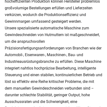
hocheffizienten Produktion können Hersteller problemlos
großvolumige Bestellungen erfüllen und Lieferzeiten
verkürzen, wodurch die Produktionseffizienz und
Gewinnmargen umfassend gesteigert werden.
Unsere spezialisierte automatische Maschine zum
Gewindeschneiden von Hutmuttern ist maßgeschneidert,
um die anspruchsvollen
Präzisionsfertigungsanforderungen von Branchen wie der
Automobil-, Eisenwaren-, Maschinen-, Bau- und
Industrieausrüstungsbranche zu erfüllen. Diese Maschine
integriert nahtlos hochpräzise Bearbeitung, intelligente
Steuerung und einen stabilen, kontinuierlichen Betrieb und
löst so effektiv eine Reihe kritischer Probleme, die mit
dem manuellen Gewindeschneiden verbunden sind –
darunter schlechte Stabilität, geringer Output, hohe
Ausschussraten und die Schwierigkeit, eine