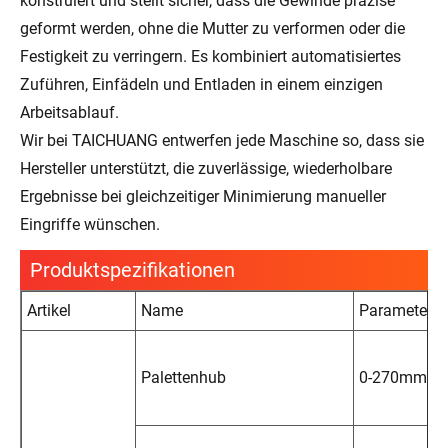
konstruiert und stellt sicher, dass die Gewinde präzise
geformt werden, ohne die Mutter zu verformen oder die
Festigkeit zu verringern. Es kombiniert automatisiertes
Zuführen, Einfädeln und Entladen in einem einzigen
Arbeitsablauf.
Wir bei TAICHUANG entwerfen jede Maschine so, dass sie
Hersteller unterstützt, die zuverlässige, wiederholbare
Ergebnisse bei gleichzeitiger Minimierung manueller
Eingriffe wünschen.
Produktspezifikationen
Artikel
Name
Parameter
Palettenhub
0-270mm