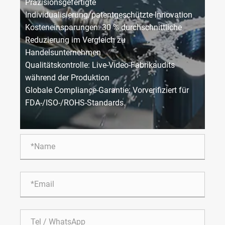
Präzisionsgefertigte
Individualisierung/patentgeschützte Innovation
Kosteneinsparungen: 30 % durchschnittliche
Reduzierung im Vergleich zu
Handelsunternehmen
Qualitätskontrolle: Live-Video-Fabrikaudits
während der Produktion
Globale Compliance-Garantie: Vorverifiziert für
FDA-/ISO-/ROHS-Standards.