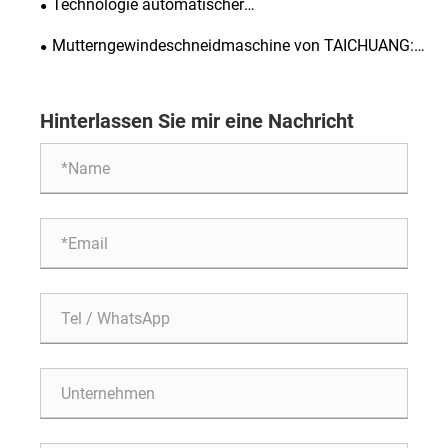
Technologie automatischer
Mutterngewindeschneidmaschinen für
Mutterngewindeschneidmaschine von TAICHUANG:
Präzisionsverbindungselemente
Ermöglicht eine hocheffiziente Produktion bei der
Herstellung von Verbindungselementen
Hinterlassen Sie mir eine Nachricht