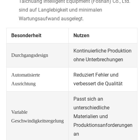
Taichuang Intelligent Equipment (Foshan) Co., Ltd.
sind auf Langlebigkeit und minimalen
Wartungsaufwand ausgelegt.
Besonderheit
Nutzen
Kontinuierliche Produktion
Durchgangsdesign
ohne Unterbrechungen
Reduziert Fehler und
Automatisierte
verbessert die Qualität
Ausrichtung
Passt sich an
unterschiedliche
Variable
Materialien und
Geschwindigkeitsregelung
Produktionsanforderungen
an