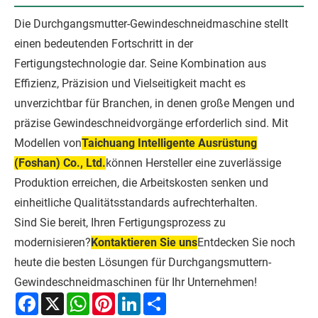
Die Durchgangsmutter-Gewindeschneidmaschine stellt
einen bedeutenden Fortschritt in der
Fertigungstechnologie dar. Seine Kombination aus
Effizienz, Präzision und Vielseitigkeit macht es
unverzichtbar für Branchen, in denen große Mengen und
präzise Gewindeschneidvorgänge erforderlich sind. Mit
Modellen von
Taichuang Intelligente Ausrüstung
(Foshan) Co., Ltd.
können Hersteller eine zuverlässige
Produktion erreichen, die Arbeitskosten senken und
einheitliche Qualitätsstandards aufrechterhalten.
Sind Sie bereit, Ihren Fertigungsprozess zu
modernisieren?
Kontaktieren Sie uns
Entdecken Sie noch
heute die besten Lösungen für Durchgangsmuttern-
Gewindeschneidmaschinen für Ihr Unternehmen!
Facebook
X
WhatsApp
Pinterest
LinkedIn
Share