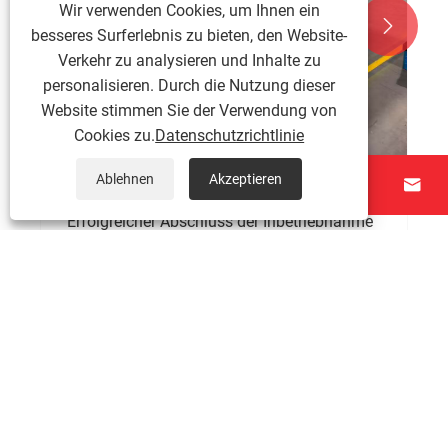
Wir verwenden Cookies, um Ihnen ein


besseres Surferlebnis zu bieten, den Website-
Verkehr zu analysieren und Inhalte zu
personalisieren. Durch die Nutzung dieser
Website stimmen Sie der Verwendung von
Cookies zu.
Datenschutzrichtlinie
Ablehnen
Akzeptieren




Erfolgreicher Abschluss der Inbetriebnahme
neuer Geräte und technischer Schulung vor
Ort
Mehr sehen >>
Über uns