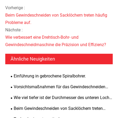
Vorherige :
Beim Gewindeschneiden von Sacklöchern treten häufig
Probleme auf.
Nächste :
Wie verbessert eine Drehtisch-Bohr- und
Gewindeschneidmaschine die Präzision und Effizienz?
Ähnliche Neuigkeiten
Einführung in gebrochene Spiralbohrer.
Vorsichtsmaßnahmen für das Gewindeschneiden
tiefer Löcher.
Wie viel tiefer ist der Durchmesser des unteren Lochs
des Gewindes im Vergleich zur Gewindetiefe?
Beim Gewindeschneiden von Sacklöchern treten
häufig Probleme auf.