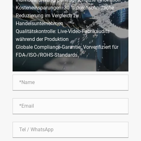
Kosteneinsparungen: 30 % durchschnittliche
Reduzierung im Vergleich zu
Handelsunternehmen
Qualitätskontrolle: Live-Video-Fabrikaudits
während der Produktion
Globale Compliance-Garantie: Vorverifiziert für
FDA-/ISO-/ROHS-Standards.