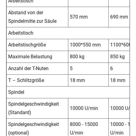
Arbeitstisch
Abstand von der
570 mm
690 mm
Spindelmitte zur Säule
Arbeitstisch
Arbeitstischgröße
1000*550 mm
1100*600 
Maximale Belastung
800 kg
850 kg
Anzahl der T-Nuten
5
6
T – Schlitzgröße
18 mm
18 mm
Spindel
Spindelgeschwindigkeit
10000 U/min
10000 U/mi
(Standard)
Spindelgeschwindigkeit
8000 - 15000
10000 - 15
(optional)
U/min
U/min