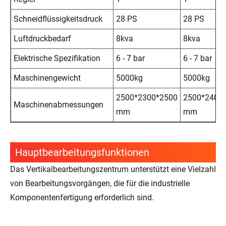
Schneidflüssigkeitsdruck
28 PS
28 PS
Luftdruckbedarf
8kva
8kva
Elektrische Spezifikation
6 - 7 bar
6 - 7 bar
Maschinengewicht
5000kg
5000kg
2500*2300*2500
2500*2400
Maschinenabmessungen
mm
mm
Hauptbearbeitungsfunktionen
Das Vertikalbearbeitungszentrum unterstützt eine Vielzahl
von Bearbeitungsvorgängen, die für die industrielle
Komponentenfertigung erforderlich sind.