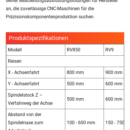
seiner Bearbeitungsausrüstungslösungen für Hersteller
an, die zuverlässige CNC-Maschinen für die
Präzisionskomponentenproduktion suchen.
Produktspezifikationen
Modell
RV850
RV9
Reisen
X - Achsenfahrt
800 mm
900 mm
Y - Achsenfahrt
500 mm
600 mm
Spindelstock Z –
500 mm
600 mm
Verfahrweg der Achse
Abstand von der
Spindelnase zum
100 - 600 mm
150 - 750 