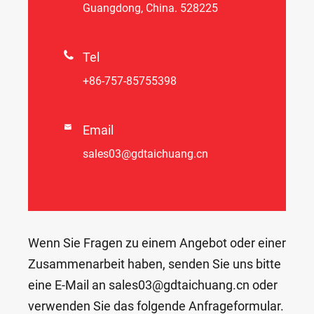
Guangdong, China. 528225

Tel
+86-757-85755398

Email
sales03@gdtaichuang.cn
Wenn Sie Fragen zu einem Angebot oder einer
Zusammenarbeit haben, senden Sie uns bitte
eine E-Mail an sales03@gdtaichuang.cn oder
verwenden Sie das folgende Anfrageformular.