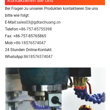
Kontaktieren Sie Uns
Bei Fragen zu unseren Produkten kontaktieren Sie uns
bitte wie folgt:
E-Mail:
sales03@gdtaichuang.cn
Telefon:
+86-757-85755398
Fax: +86-757-85765865
Mob:
+86-18576574047
24 Stunden Online-Kontakt:
WhatsApp:
8618576574047