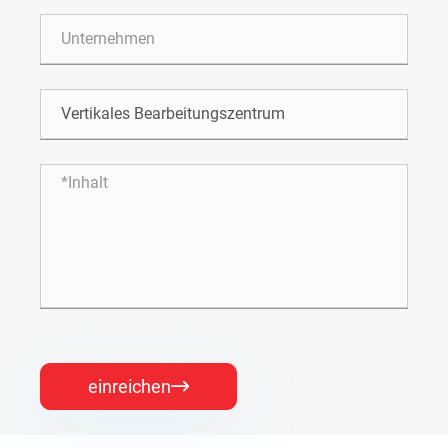
einreichen
