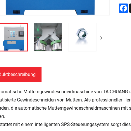
F
duktbeschreibung
tomatische Mutterngewindeschneidmaschine von TAICHUANG ist 
tisierte Gewindeschneiden von Muttern. Als professioneller Her
nden, die automatische Mutterngewindeschneidmaschinen mit s
en.
tattet mit einem intelligenten SPS-Steuerungssystem sorgt die