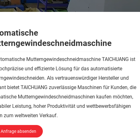
omatische
terngewindeschneidmaschine
utomatische Mutterngewindeschneidmaschine TAICHUANG ist
ochpräzise und effiziente Lösung für das automatisierte
ngewindeschneiden. Als vertrauenswürdiger Hersteller und
ant bietet TAICHUANG zuverlässige Maschinen für Kunden, die
atische Mutterngewindeschneidmaschinen kaufen möchten,
abiler Leistung, hoher Produktivität und wettbewerbsfähigen
n zum weltweiten Verkauf.
Anfrage absenden