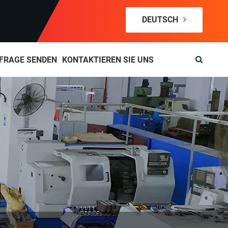
DEUTSCH
FRAGE SENDEN
KONTAKTIEREN SIE UNS