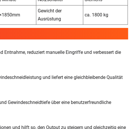
Gewicht der
0×1850mm
ca. 1800 kg
Ausrüstung
nd Entnahme, reduziert manuelle Eingriffe und verbessert die
indeschneidleistung und liefert eine gleichbleibende Qualität
und Gewindeschneidtiefe über eine benutzerfreundliche
onen und hilft so, den Output zu steigern und gleichzeitig eine