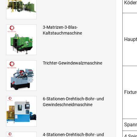
Köder
3-Matrizen-3-Blas-
Kaltstauchmaschine
Haupt
Trichter-Gewindewalzmaschine
Fixtu
6-Stationen-Drehtisch-Bohr- und
Gewindeschneidmaschine
Spann
4-Stationen-Drehtisch-Bohr- und
4 Spi