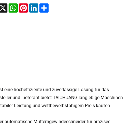
acebook
X
WhatsApp
Pinterest
LinkedIn
Share
eine hocheffiziente und zuverlässige Lösung für das
steller und Lieferant bietet TAICHUANG langlebige Maschinen
tabiler Leistung und wettbewerbsfähigem Preis kaufen
ser automatische Mutterngewindeschneider für präzises