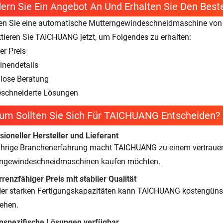
ern Sie Ein Angebot An Und Erhalten Sie Den Best
n Sie eine automatische Mutterngewindeschneidmaschine von e
tieren Sie TAICHUANG jetzt, um Folgendes zu erhalten:
er Preis
nendetails
lose Beratung
schneiderte Lösungen
um Sollten Sie Sich Für TAICHUANG Entscheiden?
sioneller Hersteller und Lieferant
hrige Branchenerfahrung macht TAICHUANG zu einem vertrauens
rngewindeschneidmaschinen kaufen möchten.
renzfähiger Preis mit stabiler Qualität
er starken Fertigungskapazitäten kann TAICHUANG kostengünst
ehen.
spezifische Lösungen verfügbar