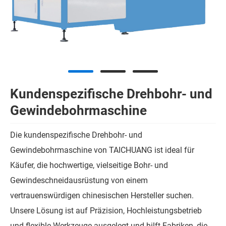
Kundenspezifische Drehbohr- und
Gewindebohrmaschine
Die kundenspezifische Drehbohr- und
Gewindebohrmaschine von TAICHUANG ist ideal für
Käufer, die hochwertige, vielseitige Bohr- und
Gewindeschneidausrüstung von einem
vertrauenswürdigen chinesischen Hersteller suchen.
Unsere Lösung ist auf Präzision, Hochleistungsbetrieb
und flexible Werkzeuge ausgelegt und hilft Fabriken, die