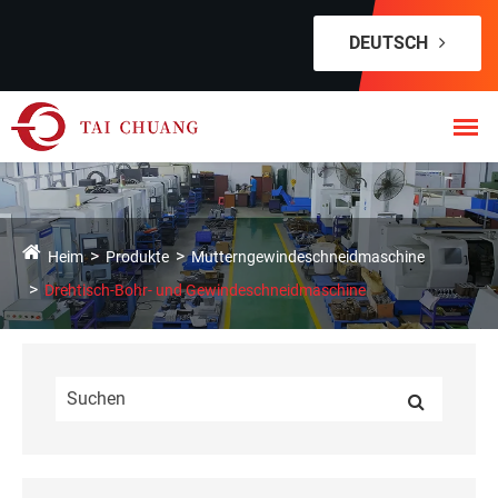
DEUTSCH
Heim
Produkte
Mutterngewindeschneidmaschine
Drehtisch-Bohr- und Gewindeschneidmaschine