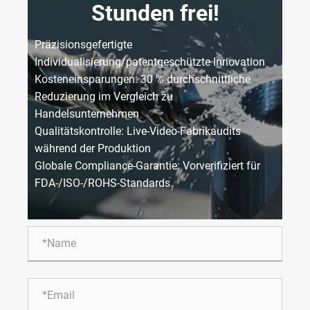
Stunden frei!
Präzisionsgefertigte
Individualisierung/patentgeschützte Innovation
Kosteneinsparungen: 30 % durchschnittliche
Reduzierung im Vergleich zu
Handelsunternehmen
Qualitätskontrolle: Live-Video-Fabrikaudits
während der Produktion
Globale Compliance-Garantie: Vorverifiziert für
FDA-/ISO-/ROHS-Standards.