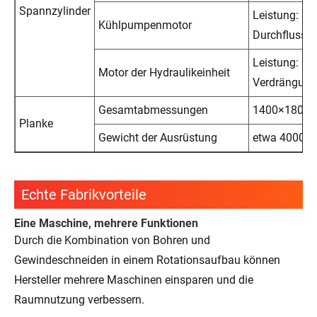
Spannzylinder
Leistung: 37
Kühlpumpenmotor
Durchfluss: 
Leistung: 0,
Motor der Hydraulikeinheit
Verdrängun
Gesamtabmessungen
1400×1800
Planke
Gewicht der Ausrüstung
etwa 4000 k
Echte Fabrikvorteile
Eine Maschine, mehrere Funktionen
Durch die Kombination von Bohren und
Gewindeschneiden in einem Rotationsaufbau können
Hersteller mehrere Maschinen einsparen und die
Raumnutzung verbessern.