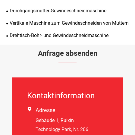
Durchgangsmutter-Gewindeschneidmaschine
Vertikale Maschine zum Gewindeschneiden von Muttern
Drehtisch-Bohr- und Gewindeschneidmaschine
Anfrage absenden
Kontaktinformation

Adresse
Gebäude 1, Ruixin
Technology Park, Nr. 206