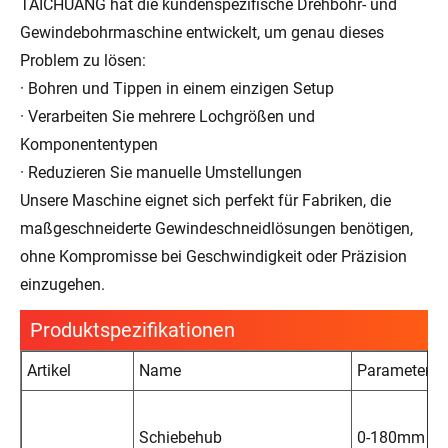
TAICHUANG hat die kundenspezifische Drehbohr- und
Gewindebohrmaschine entwickelt, um genau dieses
Problem zu lösen:
· Bohren und Tippen in einem einzigen Setup
· Verarbeiten Sie mehrere Lochgrößen und
Komponententypen
· Reduzieren Sie manuelle Umstellungen
Unsere Maschine eignet sich perfekt für Fabriken, die
maßgeschneiderte Gewindeschneidlösungen benötigen,
ohne Kompromisse bei Geschwindigkeit oder Präzision
einzugehen.
Produktspezifikationen
Artikel
Name
Parameter
Schiebehub
0-180mm