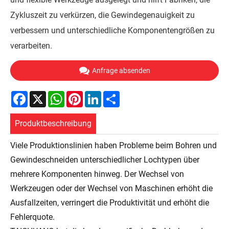
Zykluszeit zu verkürzen, die Gewindegenauigkeit zu
verbessern und unterschiedliche Komponentengrößen zu
verarbeiten.
Anfrage absenden
Facebook
X
WhatsApp
Pinterest
LinkedIn
Share
Produktbeschreibung
Viele Produktionslinien haben Probleme beim Bohren und
Gewindeschneiden unterschiedlicher Lochtypen über
mehrere Komponenten hinweg. Der Wechsel von
Werkzeugen oder der Wechsel von Maschinen erhöht die
Ausfallzeiten, verringert die Produktivität und erhöht die
Fehlerquote.