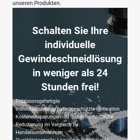
unseren Produkten.
Schalten Sie Ihre
individuelle
Gewindeschneidlösung
in weniger als 24
Stunden frei!
Präzisionsgefertigte
Individualisierung/patentgeschützte Innovation
Kosteneinsparungen: 30 % durchschnittliche
Reduzierung im Vergleich zu
Handelsunternehmen