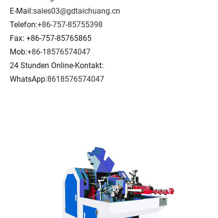
E-Mail:
sales03@gdtaichuang.cn
Telefon:
+86-757-85755398
Fax: +86-757-85765865
Mob:
+86-18576574047
24 Stunden Online-Kontakt:
WhatsApp:
8618576574047