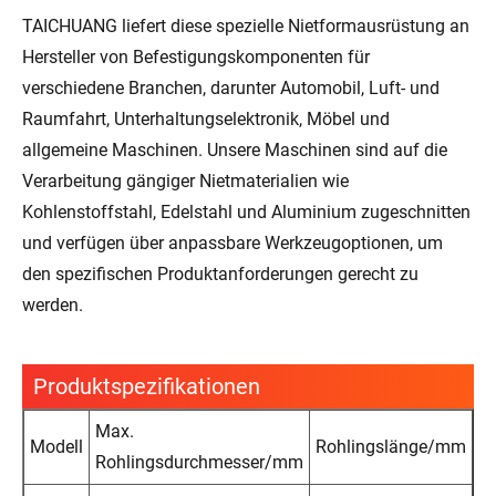
TAICHUANG liefert diese spezielle Nietformausrüstung an
Hersteller von Befestigungskomponenten für
verschiedene Branchen, darunter Automobil, Luft- und
Raumfahrt, Unterhaltungselektronik, Möbel und
allgemeine Maschinen. Unsere Maschinen sind auf die
Verarbeitung gängiger Nietmaterialien wie
Kohlenstoffstahl, Edelstahl und Aluminium zugeschnitten
und verfügen über anpassbare Werkzeugoptionen, um
den spezifischen Produktanforderungen gerecht zu
werden.
Produktspezifikationen
Max.
Modell
Rohlingslänge/mm
S
Rohlingsdurchmesser/mm