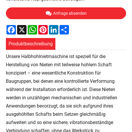
Anfrage absenden
Facebook
X
WhatsApp
Pinterest
LinkedIn
Share
Produktbeschreibung
Unsere Halbhohlnietmaschine ist speziell für die
Herstellung von Nieten mit teilweise hohlem Schaft
konzipiert – eine wesentliche Konstruktion für
Baugruppen, bei denen eine kontrollierte Verformung
während der Installation erforderlich ist. Diese Nieten
werden in unzähligen mechanischen und industriellen
Anwendungen bevorzugt, da sie sich aufgrund ihres
ausgehöhlten Schafts beim Setzen gleichmäßig
aufweiten und so eine sichere, vibrationsbeständige
Verbindung schaffen, ohne das Werkstück zu