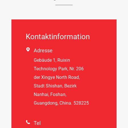
Kontaktinformation

Adresse
Gebäude 1, Ruixin
Technology Park, Nr. 206
der Xingye North Road,
Stadt Shishan, Bezirk
Nanhai, Foshan,
Guangdong, China. 528225

Tel