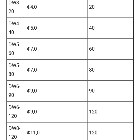
DW3-
Φ4,0
20
3
20
DW4-
Φ5,0
40
4
40
DW5-
Φ7,0
60
7
60
DW5-
Φ7,0
80
9
80
DW6-
Φ9,0
90
1
90
DW6-
Φ9,0
120
1
120
DW8-
Φ11,0
120
1
120