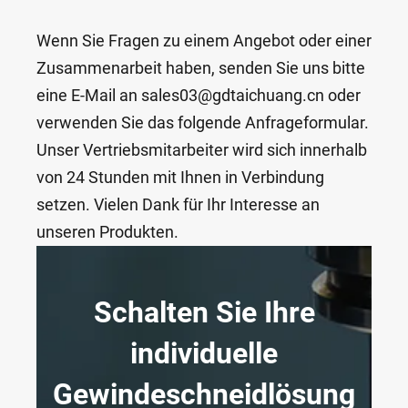
Wenn Sie Fragen zu einem Angebot oder einer
Zusammenarbeit haben, senden Sie uns bitte
eine E-Mail an sales03@gdtaichuang.cn oder
verwenden Sie das folgende Anfrageformular.
Unser Vertriebsmitarbeiter wird sich innerhalb
von 24 Stunden mit Ihnen in Verbindung
setzen. Vielen Dank für Ihr Interesse an
unseren Produkten.
Schalten Sie Ihre
individuelle
Gewindeschneidlösung