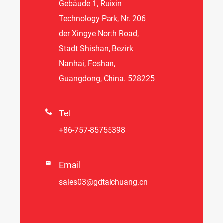
Gebäude 1, Ruixin
Technology Park, Nr. 206
der Xingye North Road,
Stadt Shishan, Bezirk
Nanhai, Foshan,
Guangdong, China. 528225

Tel
+86-757-85755398

Email
sales03@gdtaichuang.cn