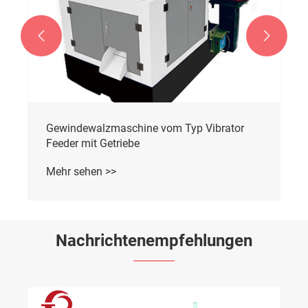


Trichter-Gewindewalzmaschine
Mehr sehen >>
Nachrichtenempfehlungen