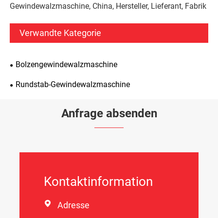
Gewindewalzmaschine, China, Hersteller, Lieferant, Fabrik
Verwandte Kategorie
Bolzengewindewalzmaschine
Rundstab-Gewindewalzmaschine
Anfrage absenden
Kontaktinformation

Adresse