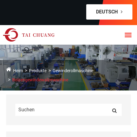
DEUTSCH
Heim
Produkte
Gewinderollmaschine
Bolzengewindewalzmaschine