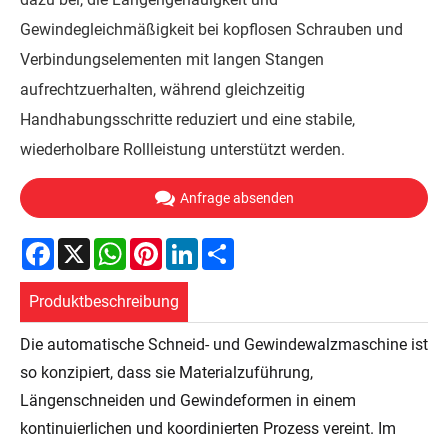
Gewindegleichmäßigkeit bei kopflosen Schrauben und
Verbindungselementen mit langen Stangen
aufrechtzuerhalten, während gleichzeitig
Handhabungsschritte reduziert und eine stabile,
wiederholbare Rollleistung unterstützt werden.
Anfrage absenden
Facebook
X
WhatsApp
Pinterest
LinkedIn
Share
Produktbeschreibung
Die automatische Schneid- und Gewindewalzmaschine ist
so konzipiert, dass sie Materialzuführung,
Längenschneiden und Gewindeformen in einem
kontinuierlichen und koordinierten Prozess vereint. Im