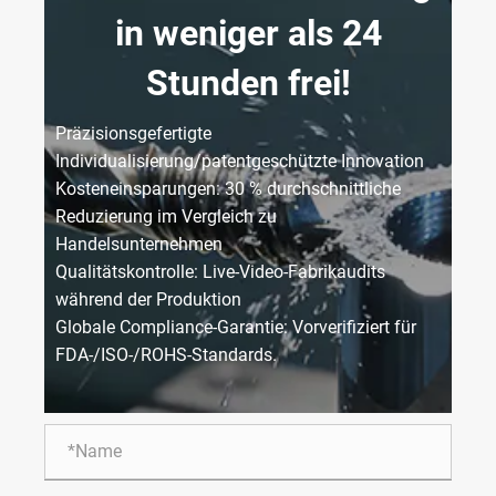
in weniger als 24
Stunden frei!
Präzisionsgefertigte
Individualisierung/patentgeschützte Innovation
Kosteneinsparungen: 30 % durchschnittliche
Reduzierung im Vergleich zu
Handelsunternehmen
Qualitätskontrolle: Live-Video-Fabrikaudits
während der Produktion
Globale Compliance-Garantie: Vorverifiziert für
FDA-/ISO-/ROHS-Standards.