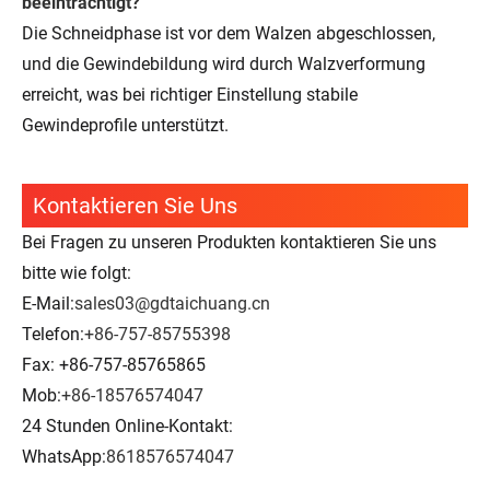
beeinträchtigt?
Die Schneidphase ist vor dem Walzen abgeschlossen,
und die Gewindebildung wird durch Walzverformung
erreicht, was bei richtiger Einstellung stabile
Gewindeprofile unterstützt.
Kontaktieren Sie Uns
Bei Fragen zu unseren Produkten kontaktieren Sie uns
bitte wie folgt:
E-Mail:
sales03@gdtaichuang.cn
Telefon:
+86-757-85755398
Fax: +86-757-85765865
Mob:
+86-18576574047
24 Stunden Online-Kontakt:
WhatsApp:
8618576574047