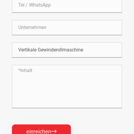
einreichen
