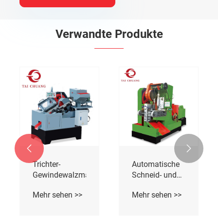
Verwandte Produkte


Hochgeschwindigkeits-
Automatische
Bolzengewindewalzmaschine
Gewinderollmaschine
Mehr sehen >>
Mehr sehen >>