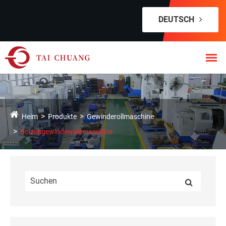
DEUTSCH
Heim
Produkte
Gewinderollmaschine
Bolzengewindewalzmaschine