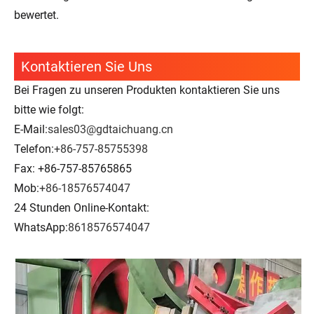
bewertet.
Kontaktieren Sie Uns
Bei Fragen zu unseren Produkten kontaktieren Sie uns
bitte wie folgt:
E-Mail:
sales03@gdtaichuang.cn
Telefon:
+86-757-85755398
Fax: +86-757-85765865
Mob:
+86-18576574047
24 Stunden Online-Kontakt:
WhatsApp:
8618576574047