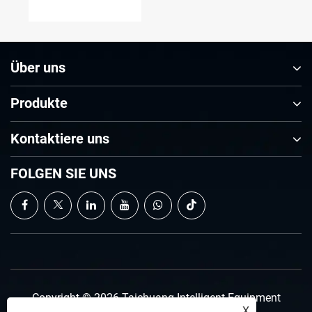
Mutterngewindeschneidmaschine
Über uns
Produkte
Kontaktiere uns
FOLGEN SIE UNS
Copyright © 2026 Taichuang Intelligent Equipment
X