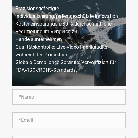
Präzisionsgefertigte
Individualisierung/patentgeschützte Innovation
Kosteneinsparungen: 30 % durchschnittliche
Reduzierung im Vergleich zu
Handelsunternehmen
Qualitätskontrolle: Live-Video-Fabrikaudits
während der Produktion
Globale Compliance-Garantie: Vorverifiziert für
FDA-/ISO-/ROHS-Standards.