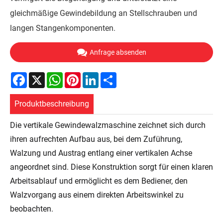
gleichmäßige Gewindebildung an Stellschrauben und
langen Stangenkomponenten.
Anfrage absenden
Facebook
X
WhatsApp
Pinterest
LinkedIn
Share
Produktbeschreibung
Die vertikale Gewindewalzmaschine zeichnet sich durch
ihren aufrechten Aufbau aus, bei dem Zuführung,
Walzung und Austrag entlang einer vertikalen Achse
angeordnet sind. Diese Konstruktion sorgt für einen klaren
Arbeitsablauf und ermöglicht es dem Bediener, den
Walzvorgang aus einem direkten Arbeitswinkel zu
beobachten.