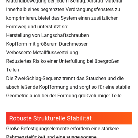
Materialbewegung bei jedem Schlag. Anstatt Material
innerhalb eines begrenzten Verdrängungsfensters zu
komprimieren, bietet das System einen zusätzlichen
Formweg und unterstützt so:
Herstellung von Langschaftschrauben
Kopfform mit größerem Durchmesser
Verbesserte Metallflussverteilung
Reduziertes Risiko einer Unterfüllung bei übergroßen
Teilen
Die Zwei-Schlag-Sequenz trennt das Stauchen und die
abschließende Kopfformung und sorgt so für eine stabile
Geometrie auch bei der Formung großvolumiger Teile.
Robuste Strukturelle Stabilität
Große Befestigungselemente erfordern eine stärkere
Rahmensteifigkeit und eine ausgewogene