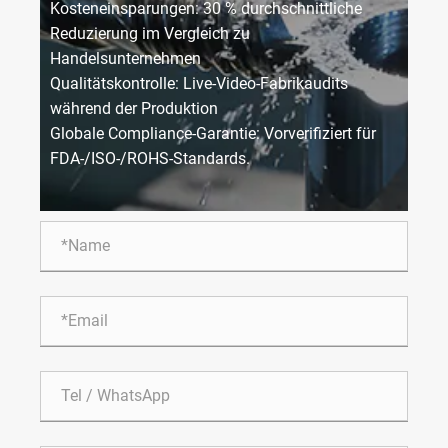
Kosteneinsparungen: 30 % durchschnittliche
Reduzierung im Vergleich zu
Handelsunternehmen
Qualitätskontrolle: Live-Video-Fabrikaudits
während der Produktion
Globale Compliance-Garantie: Vorverifiziert für
FDA-/ISO-/ROHS-Standards.