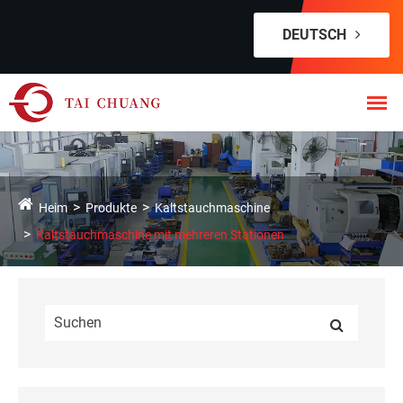
DEUTSCH
Heim
Produkte
Kaltstauchmaschine
Kaltstauchmaschine mit mehreren Stationen