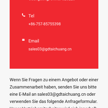

Tel
+86-757-85755398

Email
sales03@gdtaichuang.cn
Wenn Sie Fragen zu einem Angebot oder einer
Zusammenarbeit haben, senden Sie uns bitte
eine E-Mail an sales03@gdtaichuang.cn oder
verwenden Sie das folgende Anfrageformular.