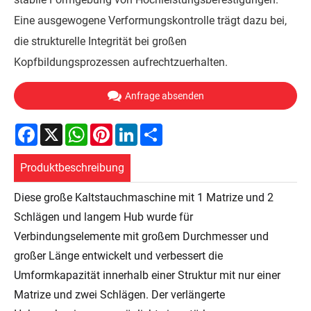
Eine ausgewogene Verformungskontrolle trägt dazu bei,
die strukturelle Integrität bei großen
Kopfbildungsprozessen aufrechtzuerhalten.
Anfrage absenden
Facebook
X
WhatsApp
Pinterest
LinkedIn
Share
Produktbeschreibung
Diese große Kaltstauchmaschine mit 1 Matrize und 2
Schlägen und langem Hub wurde für
Verbindungselemente mit großem Durchmesser und
großer Länge entwickelt und verbessert die
Umformkapazität innerhalb einer Struktur mit nur einer
Matrize und zwei Schlägen. Der verlängerte