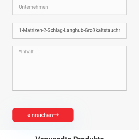
einreichen
